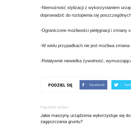
-Niemożność stylizacji z wykorzystaniem urząd
doprowadzić do roztopienia się poszczególnyc
-Ograniczone możliwości pielęgnacji i zmiany st
-W wielu przypadkach nie jest możliwa zmiana 
-Relatywnie niewielka żywotność, wymuszając
PODZIEL SIĘ
Facebook
Twit
Poprzedni artykuł
Jakie maszyny, urządzenia wykorzystuje się do
zagęszczania gruntu?