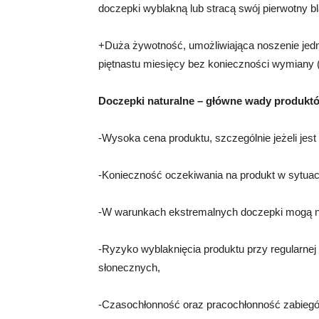
doczepki wyblakną lub stracą swój pierwotny b
+Duża żywotność, umożliwiająca noszenie jedn
piętnastu miesięcy bez konieczności wymiany (
Doczepki naturalne – główne wady produkt
-Wysoka cena produktu, szczególnie jeżeli jest
-Konieczność oczekiwania na produkt w sytuac
-W warunkach ekstremalnych doczepki mogą nad
-Ryzyko wyblaknięcia produktu przy regularnej i
słonecznych,
-Czasochłonność oraz pracochłonność zabiegów