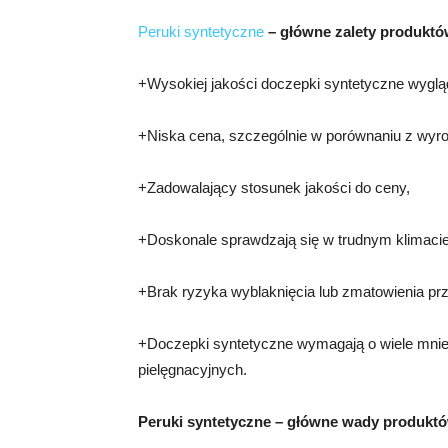
Peruki syntetyczne
– główne zalety produktó
+Wysokiej jakości doczepki syntetyczne wyglą
+Niska cena, szczególnie w porównaniu z wyro
+Zadowalający stosunek jakości do ceny,
+Doskonale sprawdzają się w trudnym klimacie 
+Brak ryzyka wyblaknięcia lub zmatowienia prz
+Doczepki syntetyczne wymagają o wiele mnie
pielęgnacyjnych.
Peruki syntetyczne – główne wady produkt