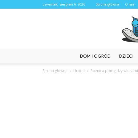
czwartek, sierpień 6, 2026
Strona główna
O nas
DOM I OGRÓD
DZIECI
Strona główna
Uroda
Różnica pomiędzy włosami 