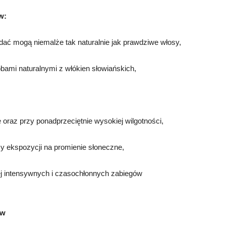
w:
dać mogą niemalże tak naturalnie jak prawdziwe włosy,
bami naturalnymi z włókien słowiańskich,
oraz przy ponadprzeciętnie wysokiej wilgotności,
y ekspozycji na promienie słoneczne,
j intensywnych i czasochłonnych zabiegów
ów