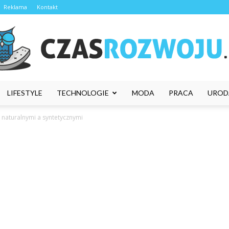
Reklama
Kontakt
LIFESTYLE
TECHNOLOGIE
MODA
PRACA
UROD
CzasRozwoju.pl
naturalnymi a syntetycznymi