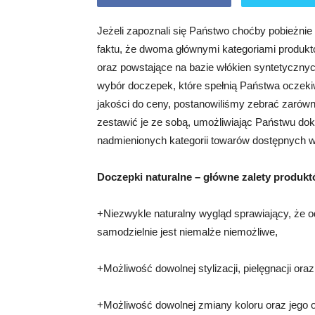
Jeżeli zapoznali się Państwo choćby pobieżnie
faktu, że dwoma głównymi kategoriami produkt
oraz powstające na bazie włókien syntetycznyc
wybór doczepek, które spełnią Państwa oczeki
jakości do ceny, postanowiliśmy zebrać zarówn
zestawić je ze sobą, umożliwiając Państwu dok
nadmienionych kategorii towarów dostępnych 
Doczepki naturalne – główne zalety produkt
+Niezwykle naturalny wygląd sprawiający, że
samodzielnie jest niemalże niemożliwe,
+Możliwość dowolnej stylizacji, pielęgnacji ora
+Możliwość dowolnej zmiany koloru oraz jego o