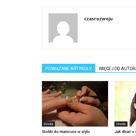
czasrozwoju
POWIĄZANE ARTYKUŁY
WIĘCEJ OD AUTOR
Uroda
Uroda
Stoliki do manicure w stylu
Jak dbać o 