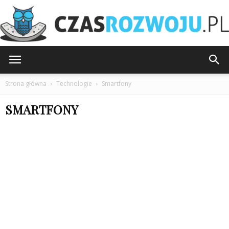
CzasRozwoju.pl
Strona główna
Technologie
Smartfony
SMARTFONY