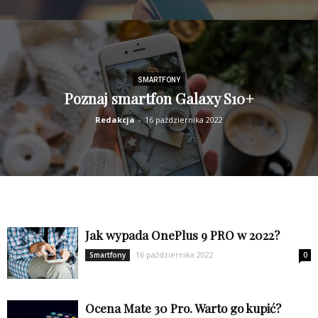
SMARTFONY
Poznaj smartfon Galaxy S10+
Redakcja
-
16 października 2022
Jak wypada OnePlus 9 PRO w 2022?
16 października 2022
Smartfony
0
Ocena Mate 30 Pro. Warto go kupić?