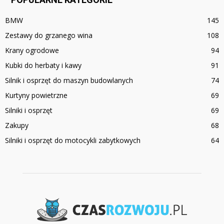
BMW
145
Zestawy do grzanego wina
108
Krany ogrodowe
94
Kubki do herbaty i kawy
91
Silnik i osprzęt do maszyn budowlanych
74
Kurtyny powietrzne
69
Silniki i osprzęt
69
Zakupy
68
Silniki i osprzęt do motocykli zabytkowych
64