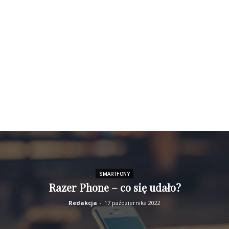
SMARTFONY
Razer Phone – co się udało?
Redakcja
-
17 października 2022