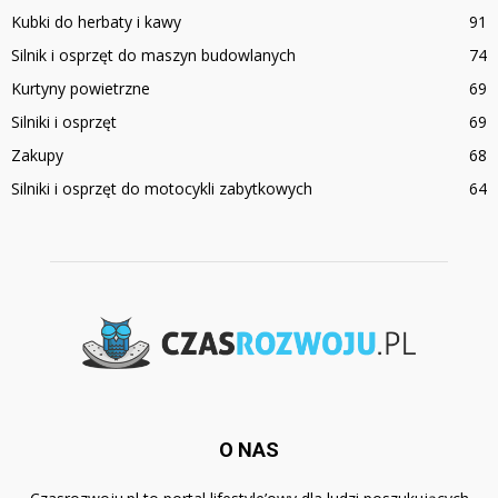
Kubki do herbaty i kawy
91
Silnik i osprzęt do maszyn budowlanych
74
Kurtyny powietrzne
69
Silniki i osprzęt
69
Zakupy
68
Silniki i osprzęt do motocykli zabytkowych
64
O NAS