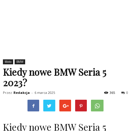
Moto
BMW
Kiedy nowe BMW Seria 5
2023?
Przez
Redakcja
-
6 marca 2025
365
0
Kiedy nowe BMW Seria 5