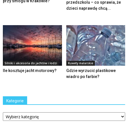
przy smogu w Krakowie?
przedszkolu – co sprawia, że
dzieci naprawdę chcą...
Silniki i akcesoria do jachtów i łodzi
Kuwety malarskie
Ile kosztuje jacht motorowy?
Gdzie wyrzucić plastikowe
wiadro po farbie?
Kategorie
Kategorie