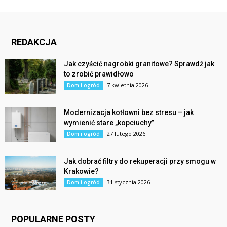
REDAKCJA
Jak czyścić nagrobki granitowe? Sprawdź jak
to zrobić prawidłowo
7 kwietnia 2026
Dom i ogród
Modernizacja kotłowni bez stresu – jak
wymienić stare „kopciuchy”
27 lutego 2026
Dom i ogród
Jak dobrać filtry do rekuperacji przy smogu w
Krakowie?
31 stycznia 2026
Dom i ogród
POPULARNE POSTY