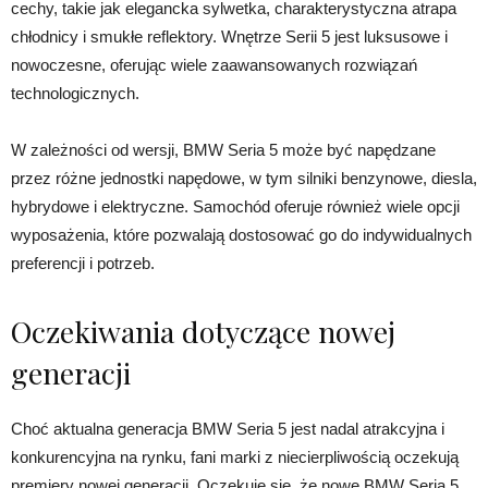
cechy, takie jak elegancka sylwetka, charakterystyczna atrapa
chłodnicy i smukłe reflektory. Wnętrze Serii 5 jest luksusowe i
nowoczesne, oferując wiele zaawansowanych rozwiązań
technologicznych.
W zależności od wersji, BMW Seria 5 może być napędzane
przez różne jednostki napędowe, w tym silniki benzynowe, diesla,
hybrydowe i elektryczne. Samochód oferuje również wiele opcji
wyposażenia, które pozwalają dostosować go do indywidualnych
preferencji i potrzeb.
Oczekiwania dotyczące nowej
generacji
Choć aktualna generacja BMW Seria 5 jest nadal atrakcyjna i
konkurencyjna na rynku, fani marki z niecierpliwością oczekują
premiery nowej generacji. Oczekuje się, że nowe BMW Seria 5