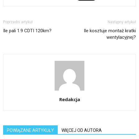
Poprzedni artykuł
Następny artykuł
Ile pali 1.9 CDTI 120km?
Ile kosztuje montaż kratki
wentylacyjnej?
Redakcja
POWIĄZANE ARTYKUŁY
WIĘCEJ OD AUTORA