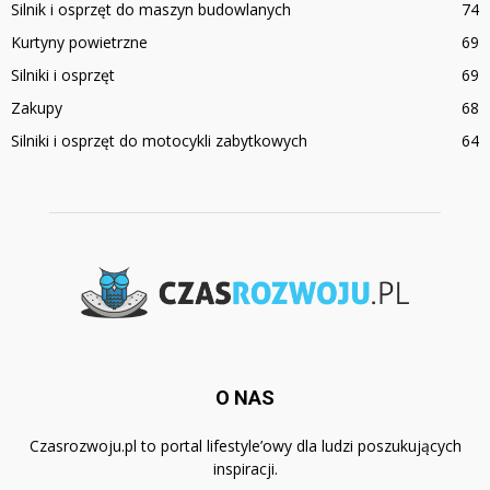
Silnik i osprzęt do maszyn budowlanych
74
Kurtyny powietrzne
69
Silniki i osprzęt
69
Zakupy
68
Silniki i osprzęt do motocykli zabytkowych
64
O NAS
Czasrozwoju.pl to portal lifestyle’owy dla ludzi poszukujących
inspiracji.