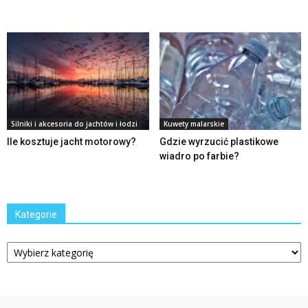
Silniki i akcesoria do jachtów i łodzi
Kuwety malarskie
Ile kosztuje jacht motorowy?
Gdzie wyrzucić plastikowe
wiadro po farbie?
Kategorie
Kategorie