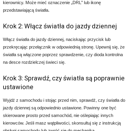
kierownicy. Może mieć oznaczenie „DRL” lub ikonę
przedstawiającą światła.
Krok 2: Włącz światła do jazdy dziennej
Włącz światła do jazdy dziennej, naciskając przycisk lub
przekręcając przełącznik w odpowiednią stronę. Upewnij się, że
światła są włączone poprzez sprawdzenie, czy dioda kontrolna
na desce rozdzielczej świeci się.
Krok 3: Sprawdź, czy światła są poprawnie
ustawione
Wyjdź z samochodu i stojąc przed nim, sprawdź, czy światła do
jazdy dziennej są odpowiednio ustawione. Powinny one być
skierowane prosto przed samochód, nie oślepiając innych
kierowców. Jeśli masz wątpliwości, skonsultuj się z instrukcją
obsługi samochodu lub zwróć się do mechanika.