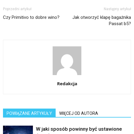
Poprzedni artykuł
Następny artykuł
Czy Primitivo to dobre wino?
Jak otworzyć klapę bagażnika
Passat b5?
Redakcja
POWIĄZANE ARTYKUŁY
WIĘCEJ OD AUTORA
W jaki sposób powinny być ustawione