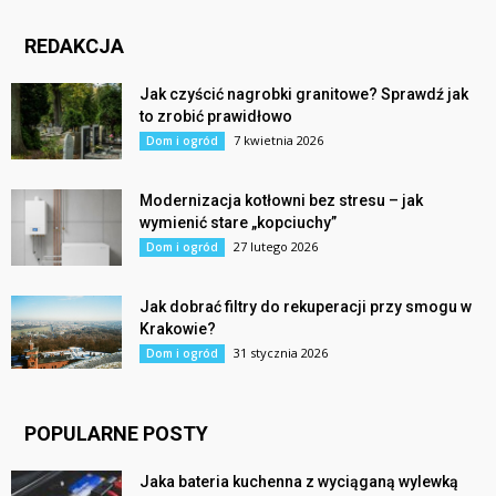
REDAKCJA
Jak czyścić nagrobki granitowe? Sprawdź jak
to zrobić prawidłowo
7 kwietnia 2026
Dom i ogród
Modernizacja kotłowni bez stresu – jak
wymienić stare „kopciuchy”
27 lutego 2026
Dom i ogród
Jak dobrać filtry do rekuperacji przy smogu w
Krakowie?
31 stycznia 2026
Dom i ogród
POPULARNE POSTY
Jaka bateria kuchenna z wyciąganą wylewką