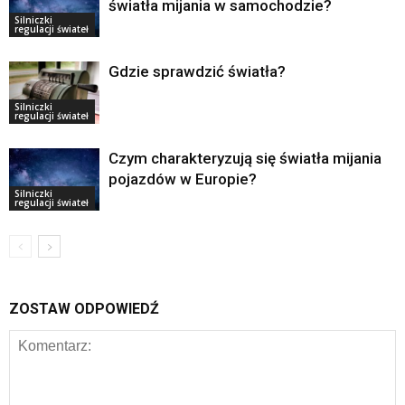
światła mijania w samochodzie?
Silniczki
regulacji świateł
Gdzie sprawdzić światła?
Silniczki
regulacji świateł
Czym charakteryzują się światła mijania
pojazdów w Europie?
Silniczki
regulacji świateł
ZOSTAW ODPOWIEDŹ