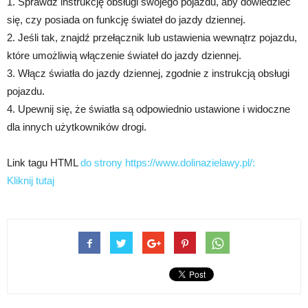
1. Sprawdź instrukcję obsługi swojego pojazdu, aby dowiedzieć
się, czy posiada on funkcję świateł do jazdy dziennej.
2. Jeśli tak, znajdź przełącznik lub ustawienia wewnątrz pojazdu,
które umożliwią włączenie świateł do jazdy dziennej.
3. Włącz światła do jazdy dziennej, zgodnie z instrukcją obsługi
pojazdu.
4. Upewnij się, że światła są odpowiednio ustawione i widoczne
dla innych użytkowników drogi.
Link tagu HTML
do strony https://www.dolinazielawy.pl/:
Kliknij tutaj