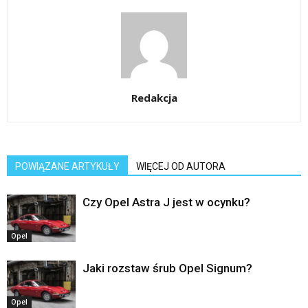
Redakcja
POWIĄZANE ARTYKUŁY
WIĘCEJ OD AUTORA
Czy Opel Astra J jest w ocynku?
Opel
Jaki rozstaw śrub Opel Signum?
Opel