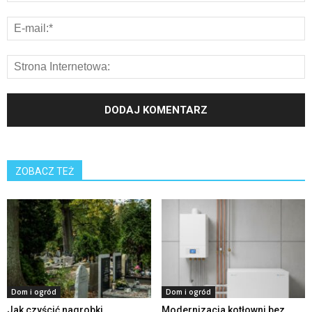
ZOBACZ TEŻ
Dom i ogród
Dom i ogród
Jak czyścić nagrobki
Modernizacja kotłowni bez