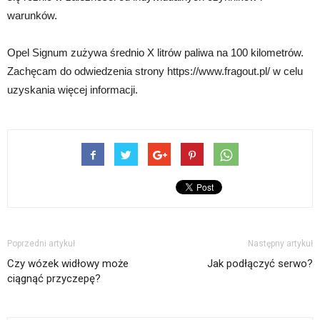
warunków.
Opel Signum zużywa średnio X litrów paliwa na 100 kilometrów.
Zachęcam do odwiedzenia strony https://www.fragout.pl/ w celu
uzyskania więcej informacji.
Poprzedni artykuł
Następny artykuł
Czy wózek widłowy może
Jak podłączyć serwo?
ciągnąć przyczepę?