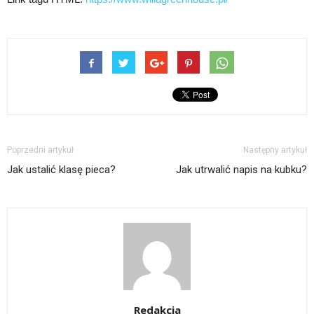
Poprzedni artykuł
Następny artykuł
Jak ustalić klasę pieca?
Jak utrwalić napis na kubku?
Redakcja