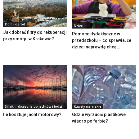
Dom i ogród
Dzieci
Jak dobrać filtry do rekuperacji
Pomoce dydaktyczne w
przy smogu w Krakowie?
przedszkolu – co sprawia, że
dzieci naprawdę chcą...
Silniki i akcesoria do jachtów i łodzi
Kuwety malarskie
Ile kosztuje jacht motorowy?
Gdzie wyrzucić plastikowe
wiadro po farbie?