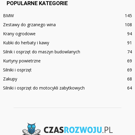
POPULARNE KATEGORIE
BMW
145
Zestawy do grzanego wina
108
Krany ogrodowe
94
Kubki do herbaty i kawy
91
Silnik i osprzęt do maszyn budowlanych
74
Kurtyny powietrzne
69
Silniki i osprzęt
69
Zakupy
68
Silniki i osprzęt do motocykli zabytkowych
64