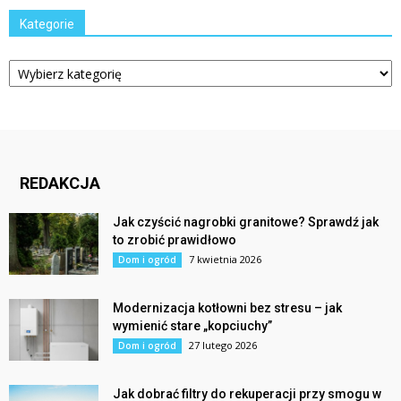
Kategorie
Kategorie
REDAKCJA
Jak czyścić nagrobki granitowe? Sprawdź jak
to zrobić prawidłowo
7 kwietnia 2026
Dom i ogród
Modernizacja kotłowni bez stresu – jak
wymienić stare „kopciuchy”
27 lutego 2026
Dom i ogród
Jak dobrać filtry do rekuperacji przy smogu w