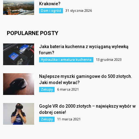
Krakowie?
31 stycznia 2026
Dom i ogród
POPULARNE POSTY
Jaka bateria kuchenna z wyciąganą wylewką
forum?
13 grudnia 2023
Hydraulika i armatura kuchenna
Najlepsze myszki gamingowe do 500 złotych.
Jaki model wybrać?
6 marca 2021
Zakupy
Gogle VR do 2000 złotych – największy wybór w
dobrej cenie!
11 marca 2021
Zakupy