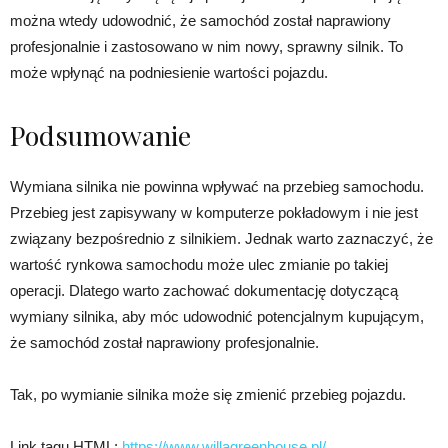
można wtedy udowodnić, że samochód został naprawiony
profesjonalnie i zastosowano w nim nowy, sprawny silnik. To
może wpłynąć na podniesienie wartości pojazdu.
Podsumowanie
Wymiana silnika nie powinna wpływać na przebieg samochodu.
Przebieg jest zapisywany w komputerze pokładowym i nie jest
związany bezpośrednio z silnikiem. Jednak warto zaznaczyć, że
wartość rynkowa samochodu może ulec zmianie po takiej
operacji. Dlatego warto zachować dokumentację dotyczącą
wymiany silnika, aby móc udowodnić potencjalnym kupującym,
że samochód został naprawiony profesjonalnie.
Tak, po wymianie silnika może się zmienić przebieg pojazdu.
Link tagu HTML:
https://www.willagreenhouse.pl/