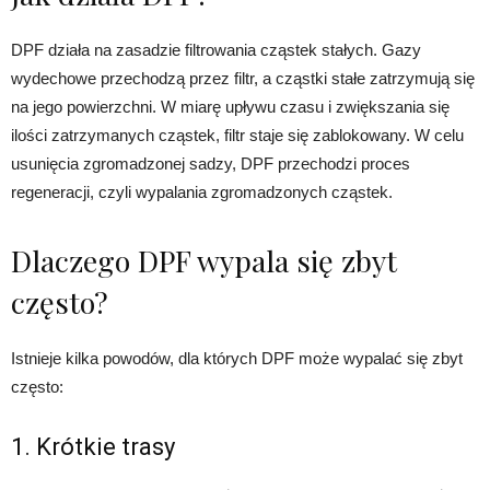
DPF działa na zasadzie filtrowania cząstek stałych. Gazy
wydechowe przechodzą przez filtr, a cząstki stałe zatrzymują się
na jego powierzchni. W miarę upływu czasu i zwiększania się
ilości zatrzymanych cząstek, filtr staje się zablokowany. W celu
usunięcia zgromadzonej sadzy, DPF przechodzi proces
regeneracji, czyli wypalania zgromadzonych cząstek.
Dlaczego DPF wypala się zbyt
często?
Istnieje kilka powodów, dla których DPF może wypalać się zbyt
często:
1. Krótkie trasy