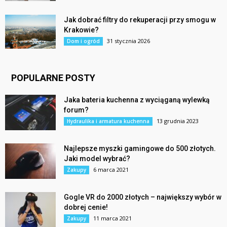
Jak dobrać filtry do rekuperacji przy smogu w
Krakowie?
31 stycznia 2026
Dom i ogród
POPULARNE POSTY
Jaka bateria kuchenna z wyciąganą wylewką
forum?
13 grudnia 2023
Hydraulika i armatura kuchenna
Najlepsze myszki gamingowe do 500 złotych.
Jaki model wybrać?
6 marca 2021
Zakupy
Gogle VR do 2000 złotych – największy wybór w
dobrej cenie!
11 marca 2021
Zakupy