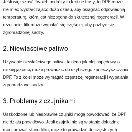
Jeśli większość Twoich podróży to krótkie trasy, to DPF może
nie mieć wystarczająco dużo czasu, aby osiągnąć odpowiednią
temperaturę, która jest niezbędna do skutecznej regeneracji. W
rezultacie, filtr może wypalać się częściej, aby pozbyć się
zgromadzonej sadzy.
2. Niewłaściwe paliwo
Używanie niewłaściwego paliwa, takiego jak olej napędowy o
niskiej jakości, może prowadzić do szybszego zanieczyszczania
DPF. To z kolei może wymagać częstszej regeneracji i wypalania
zgromadzonej sadzy.
3. Problemy z czujnikami
Uszkodzone lub niesprawne czujniki mogą powodować, że DPF
nie działa prawidłowo. Jeśli czujniki nie są w stanie dokładnie
monitorować stanu filtru, może to prowadzić do częstszych