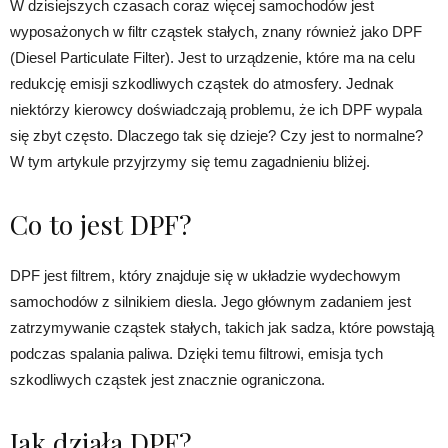
W dzisiejszych czasach coraz więcej samochodów jest
wyposażonych w filtr cząstek stałych, znany również jako DPF
(Diesel Particulate Filter). Jest to urządzenie, które ma na celu
redukcję emisji szkodliwych cząstek do atmosfery. Jednak
niektórzy kierowcy doświadczają problemu, że ich DPF wypala
się zbyt często. Dlaczego tak się dzieje? Czy jest to normalne?
W tym artykule przyjrzymy się temu zagadnieniu bliżej.
Co to jest DPF?
DPF jest filtrem, który znajduje się w układzie wydechowym
samochodów z silnikiem diesla. Jego głównym zadaniem jest
zatrzymywanie cząstek stałych, takich jak sadza, które powstają
podczas spalania paliwa. Dzięki temu filtrowi, emisja tych
szkodliwych cząstek jest znacznie ograniczona.
Jak działa DPF?