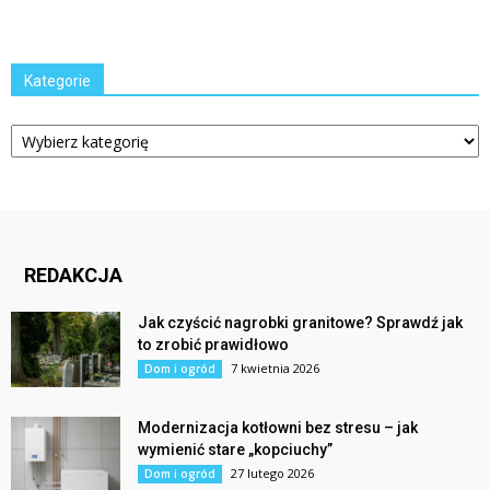
Kategorie
Kategorie
REDAKCJA
Jak czyścić nagrobki granitowe? Sprawdź jak
to zrobić prawidłowo
7 kwietnia 2026
Dom i ogród
Modernizacja kotłowni bez stresu – jak
wymienić stare „kopciuchy”
27 lutego 2026
Dom i ogród