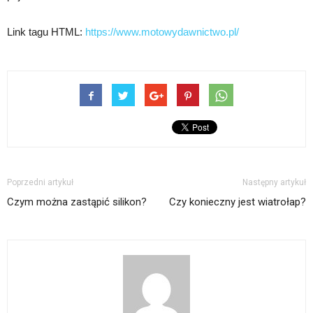
Link tagu HTML:
https://www.motowydawnictwo.pl/
Poprzedni artykuł
Następny artykuł
Czym można zastąpić silikon?
Czy konieczny jest wiatrołap?