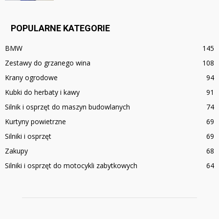
POPULARNE KATEGORIE
BMW
145
Zestawy do grzanego wina
108
Krany ogrodowe
94
Kubki do herbaty i kawy
91
Silnik i osprzęt do maszyn budowlanych
74
Kurtyny powietrzne
69
Silniki i osprzęt
69
Zakupy
68
Silniki i osprzęt do motocykli zabytkowych
64