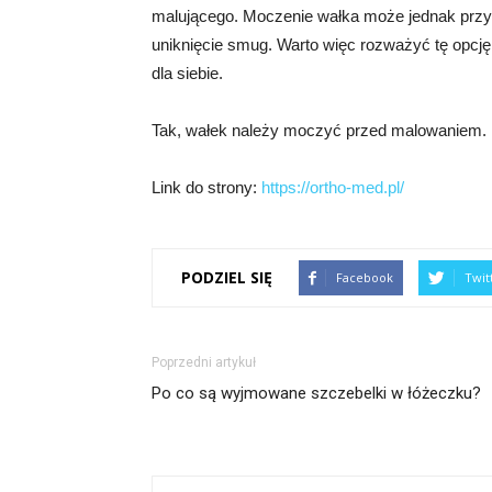
malującego. Moczenie wałka może jednak przyni
uniknięcie smug. Warto więc rozważyć tę opcję
dla siebie.
Tak, wałek należy moczyć przed malowaniem.
Link do strony:
https://ortho-med.pl/
PODZIEL SIĘ
Facebook
Twit
Poprzedni artykuł
Po co są wyjmowane szczebelki w łóżeczku?