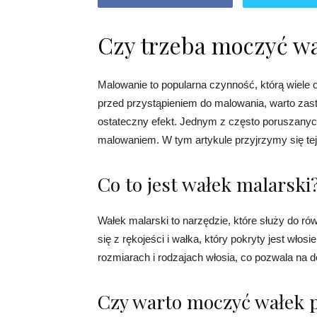
Czy trzeba moczyć w
Malowanie to popularna czynność, którą wiel
przed przystąpieniem do malowania, warto zas
ostateczny efekt. Jednym z często poruszanyc
malowaniem. W tym artykule przyjrzymy się tej
Co to jest wałek malarski
Wałek malarski to narzędzie, które służy do r
się z rękojeści i wałka, który pokryty jest wło
rozmiarach i rodzajach włosia, co pozwala na 
Czy warto moczyć wałek