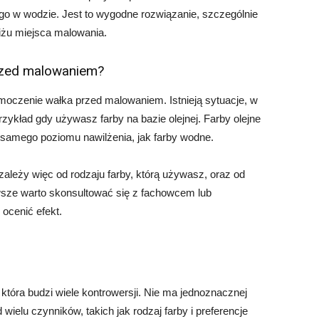
go w wodzie. Jest to wygodne rozwiązanie, szczególnie
liżu miejsca malowania.
rzed malowaniem?
moczenie wałka przed malowaniem. Istnieją sytuacje, w
rzykład gdy używasz farby na bazie olejnej. Farby olejne
 samego poziomu nawilżenia, jak farby wodne.
leży więc od rodzaju farby, którą używasz, oraz od
awsze warto skonsultować się z fachowcem lub
ocenić efekt.
tóra budzi wiele kontrowersji. Nie ma jednoznacznej
wielu czynników, takich jak rodzaj farby i preferencje