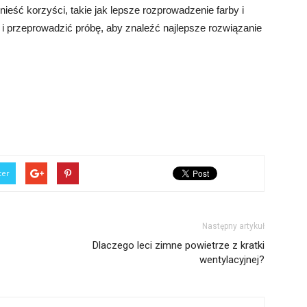
eść korzyści, takie jak lepsze rozprowadzenie farby i
 i przeprowadzić próbę, aby znaleźć najlepsze rozwiązanie
ter
Następny artykuł
Dlaczego leci zimne powietrze z kratki
wentylacyjnej?