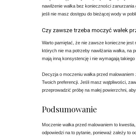
nawilżenie wałka bez konieczności zanurzania 
jeśli nie masz dostępu do bieżącej wody w pob
Czy zawsze trzeba moczyć wałek p
Warto pamiętać, że nie zawsze konieczne jest 
których nie ma potrzeby nawilżania wałka, na p
mają inną konsystencję i nie wymagają takiego
Decyzja o moczeniu wałka przed malowaniem za
Twoich preferencji. Jeśli masz wątpliwości, z
przeprowadzić próbę na małej powierzchni, aby 
Podsumowanie
Moczenie wałka przed malowaniem to kwestia, k
odpowiedzi na to pytanie, ponieważ zależy to od 