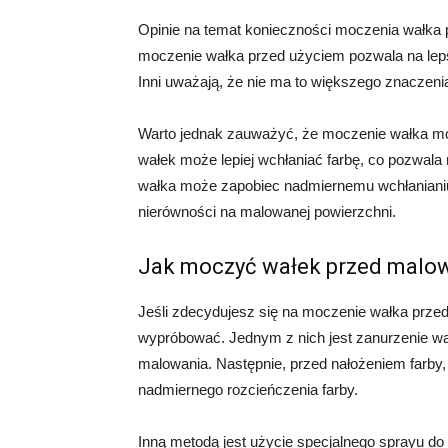
Opinie na temat konieczności moczenia wałka 
moczenie wałka przed użyciem pozwala na lep
Inni uważają, że nie ma to większego znacze
Warto jednak zauważyć, że moczenie wałka mo
wałek może lepiej wchłaniać farbę, co pozwala
wałka może zapobiec nadmiernemu wchłanianiu
nierówności na malowanej powierzchni.
Jak moczyć wałek przed malo
Jeśli zdecydujesz się na moczenie wałka przed
wypróbować. Jednym z nich jest zanurzenie wa
malowania. Następnie, przed nałożeniem farby
nadmiernego rozcieńczenia farby.
Inną metodą jest użycie specjalnego sprayu d